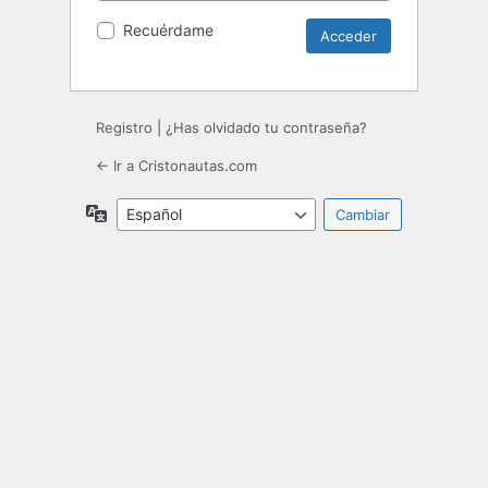
Recuérdame
Registro
|
¿Has olvidado tu contraseña?
← Ir a Cristonautas.com
Idioma