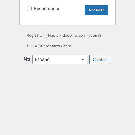
Recuérdame
Registro
|
¿Has olvidado tu contraseña?
← Ir a Cristonautas.com
Idioma