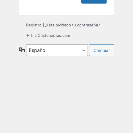
Registro
|
¿Has olvidado tu contraseña?
← Ir a Cristonautas.com
Idioma