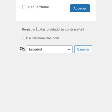
Recuérdame
Registro
|
¿Has olvidado tu contraseña?
← Ir a Cristonautas.com
Idioma