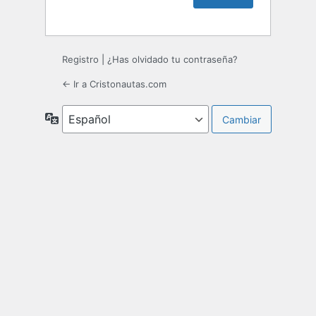
Registro
|
¿Has olvidado tu contraseña?
← Ir a Cristonautas.com
Idioma