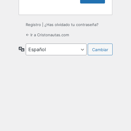
Registro
|
¿Has olvidado tu contraseña?
← Ir a Cristonautas.com
Idioma