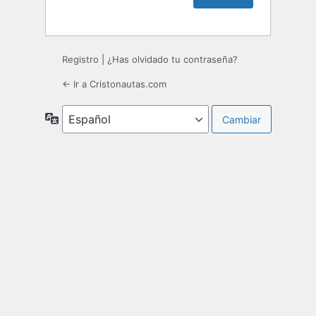
Registro
|
¿Has olvidado tu contraseña?
← Ir a Cristonautas.com
Idioma