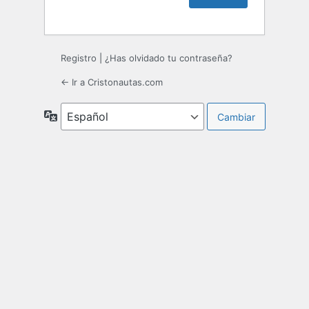
Registro
|
¿Has olvidado tu contraseña?
← Ir a Cristonautas.com
Idioma