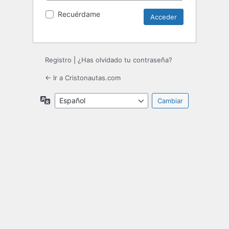
Recuérdame
Registro
|
¿Has olvidado tu contraseña?
← Ir a Cristonautas.com
Idioma