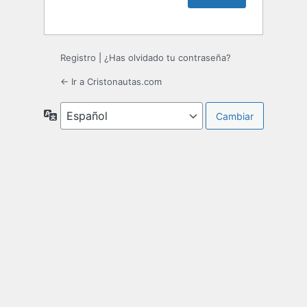
Registro
|
¿Has olvidado tu contraseña?
← Ir a Cristonautas.com
Idioma