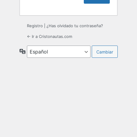
Registro
|
¿Has olvidado tu contraseña?
← Ir a Cristonautas.com
Idioma