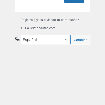
Registro
|
¿Has olvidado tu contraseña?
← Ir a Cristonautas.com
Idioma