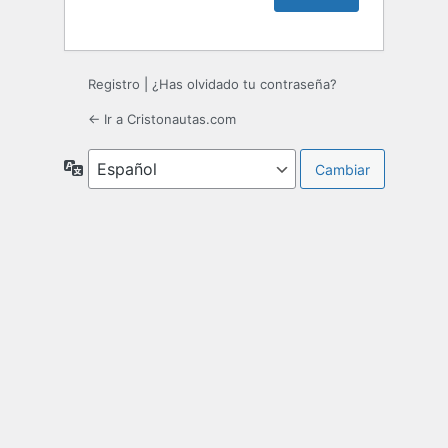
Registro
|
¿Has olvidado tu contraseña?
← Ir a Cristonautas.com
Idioma