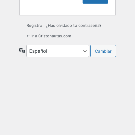
Registro
|
¿Has olvidado tu contraseña?
← Ir a Cristonautas.com
Idioma