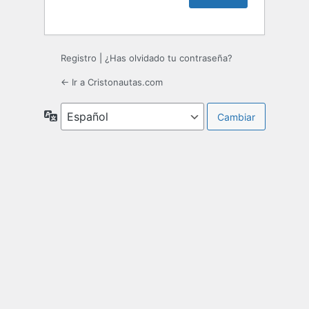
Registro
|
¿Has olvidado tu contraseña?
← Ir a Cristonautas.com
Idioma