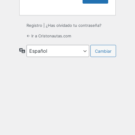
Registro
|
¿Has olvidado tu contraseña?
← Ir a Cristonautas.com
Idioma