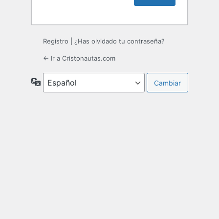
Registro
|
¿Has olvidado tu contraseña?
← Ir a Cristonautas.com
Idioma