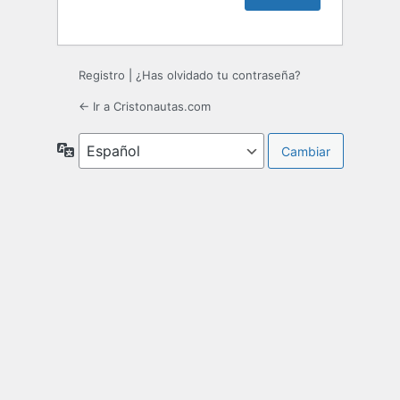
Registro
|
¿Has olvidado tu contraseña?
← Ir a Cristonautas.com
Idioma