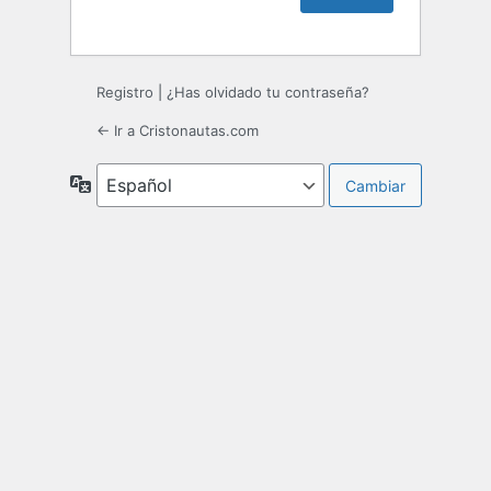
Registro
|
¿Has olvidado tu contraseña?
← Ir a Cristonautas.com
Idioma