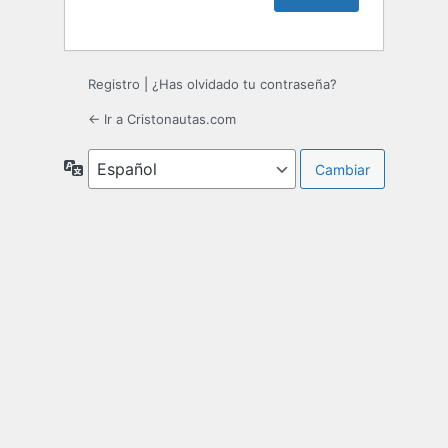
Registro
|
¿Has olvidado tu contraseña?
← Ir a Cristonautas.com
Idioma