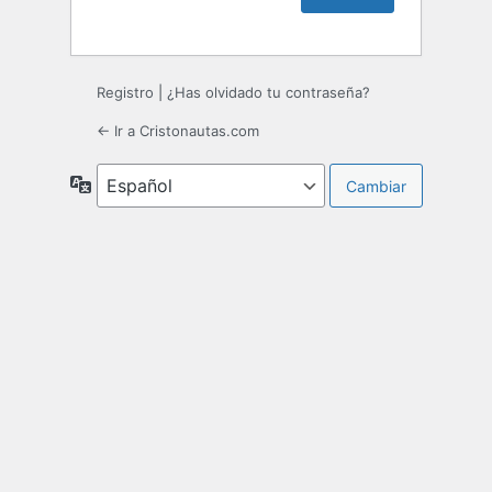
Registro
|
¿Has olvidado tu contraseña?
← Ir a Cristonautas.com
Idioma