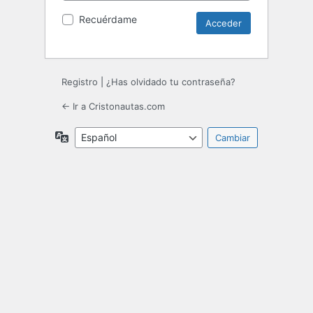
Recuérdame
Registro
|
¿Has olvidado tu contraseña?
← Ir a Cristonautas.com
Idioma