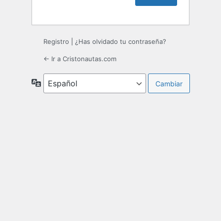
Registro
|
¿Has olvidado tu contraseña?
← Ir a Cristonautas.com
Idioma