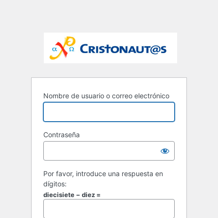
Nombre de usuario o correo electrónico
Contraseña
Por favor, introduce una respuesta en
dígitos:
diecisiete − diez =