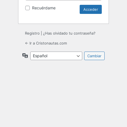
Recuérdame
Registro
|
¿Has olvidado tu contraseña?
← Ir a Cristonautas.com
Idioma