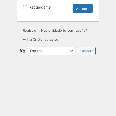
Recuérdame
Registro
|
¿Has olvidado tu contraseña?
← Ir a Cristonautas.com
Idioma