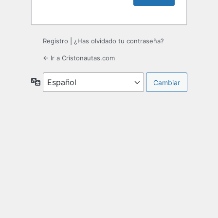
Registro
|
¿Has olvidado tu contraseña?
← Ir a Cristonautas.com
Idioma