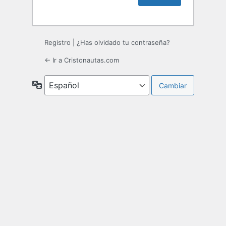
Registro
|
¿Has olvidado tu contraseña?
← Ir a Cristonautas.com
Idioma