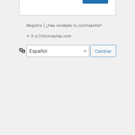
Registro
|
¿Has olvidado tu contraseña?
← Ir a Cristonautas.com
Idioma