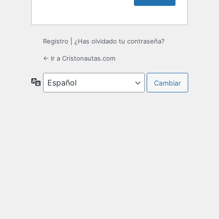
Registro
|
¿Has olvidado tu contraseña?
← Ir a Cristonautas.com
Idioma