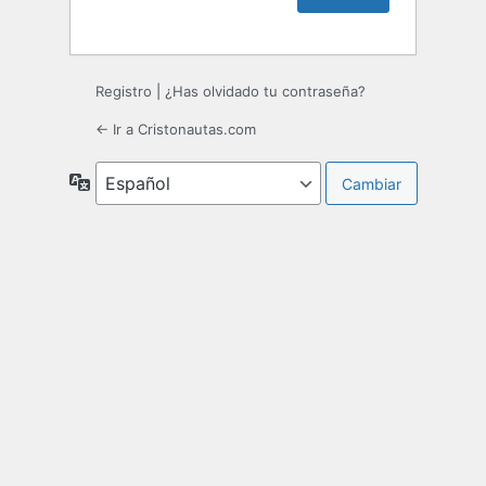
Registro
|
¿Has olvidado tu contraseña?
← Ir a Cristonautas.com
Idioma