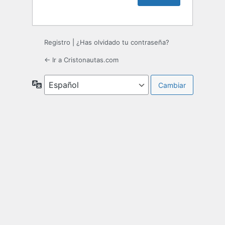
Registro
|
¿Has olvidado tu contraseña?
← Ir a Cristonautas.com
Idioma