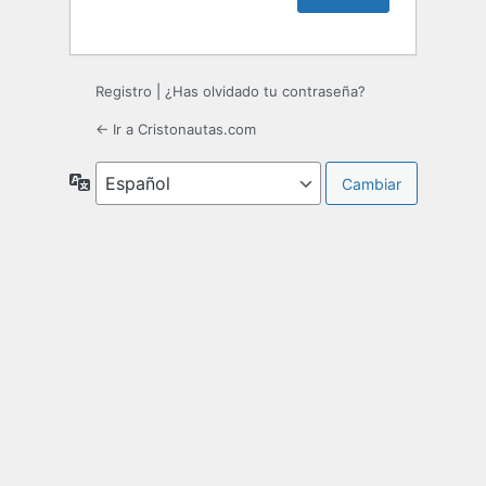
Registro
|
¿Has olvidado tu contraseña?
← Ir a Cristonautas.com
Idioma