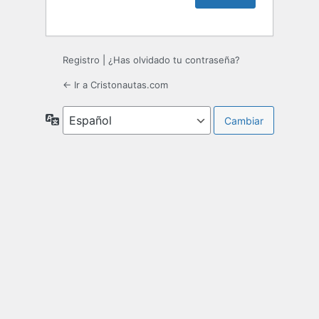
Registro
|
¿Has olvidado tu contraseña?
← Ir a Cristonautas.com
Idioma