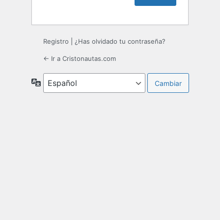
Registro
|
¿Has olvidado tu contraseña?
← Ir a Cristonautas.com
Idioma