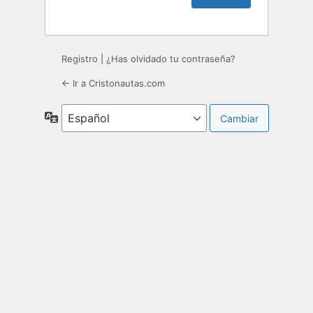
Registro
|
¿Has olvidado tu contraseña?
← Ir a Cristonautas.com
Idioma