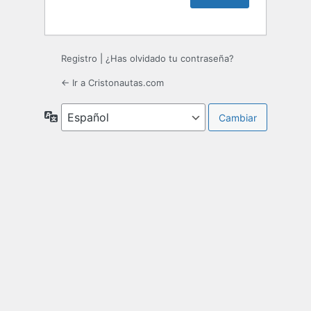
Registro
|
¿Has olvidado tu contraseña?
← Ir a Cristonautas.com
Idioma