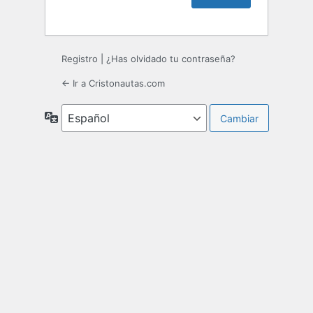
Registro
|
¿Has olvidado tu contraseña?
← Ir a Cristonautas.com
Idioma