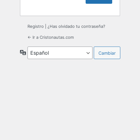
Registro
|
¿Has olvidado tu contraseña?
← Ir a Cristonautas.com
Idioma