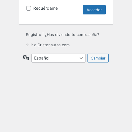
Recuérdame
Registro
|
¿Has olvidado tu contraseña?
← Ir a Cristonautas.com
Idioma