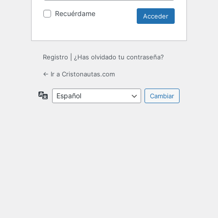
Recuérdame
Registro
|
¿Has olvidado tu contraseña?
← Ir a Cristonautas.com
Idioma