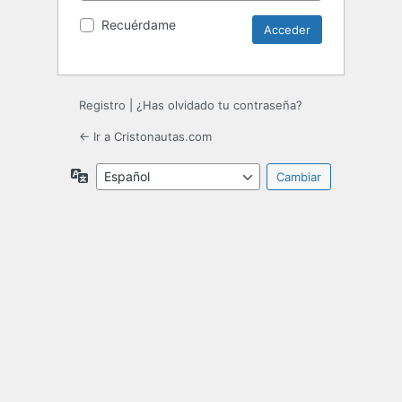
Recuérdame
Registro
|
¿Has olvidado tu contraseña?
← Ir a Cristonautas.com
Idioma