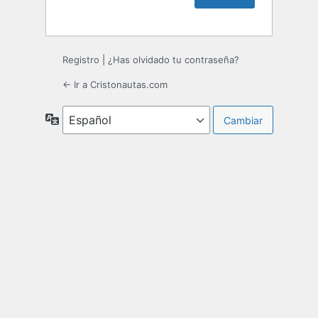
Registro
|
¿Has olvidado tu contraseña?
← Ir a Cristonautas.com
Idioma