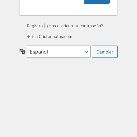
Registro
|
¿Has olvidado tu contraseña?
← Ir a Cristonautas.com
Idioma