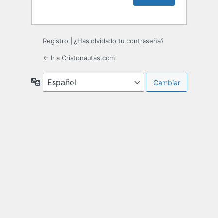
Registro
|
¿Has olvidado tu contraseña?
← Ir a Cristonautas.com
Idioma