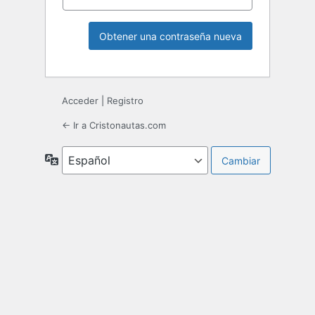
Acceder
|
Registro
← Ir a Cristonautas.com
Idioma