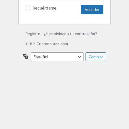
Recuérdame
Registro
|
¿Has olvidado tu contraseña?
← Ir a Cristonautas.com
Idioma