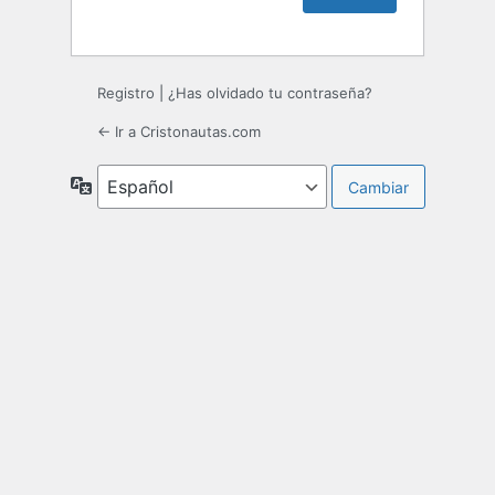
Registro
|
¿Has olvidado tu contraseña?
← Ir a Cristonautas.com
Idioma