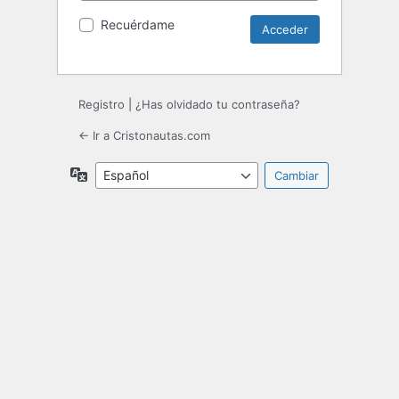
Recuérdame
Registro
|
¿Has olvidado tu contraseña?
← Ir a Cristonautas.com
Idioma