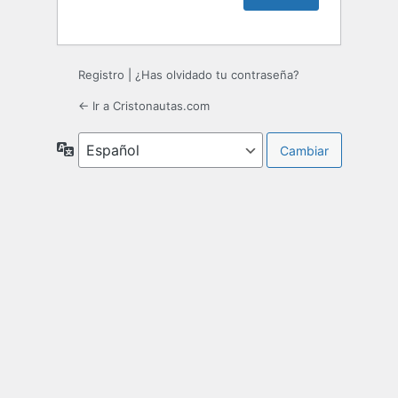
Registro
|
¿Has olvidado tu contraseña?
← Ir a Cristonautas.com
Idioma