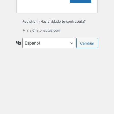
Registro
|
¿Has olvidado tu contraseña?
← Ir a Cristonautas.com
Idioma